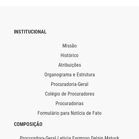
INSTITUCIONAL
Missão
Histórico
Atribuições
Organograma e Estrutura
Procuradoria-Geral
Colégio de Procuradores
Procuradorias
Formulário para Notícia de Fato
COMPOSIÇÃO
Procuradora-Geral Leticia Formoso Delsin Matuck