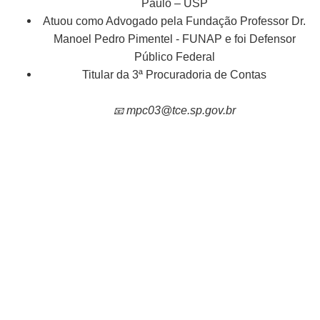
Paulo – USP
Atuou como Advogado pela Fundação Professor Dr.
Manoel Pedro Pimentel - FUNAP e foi Defensor
Público Federal
Titular da 3ª Procuradoria de Contas
📧
mpc03@tce.sp.gov.br