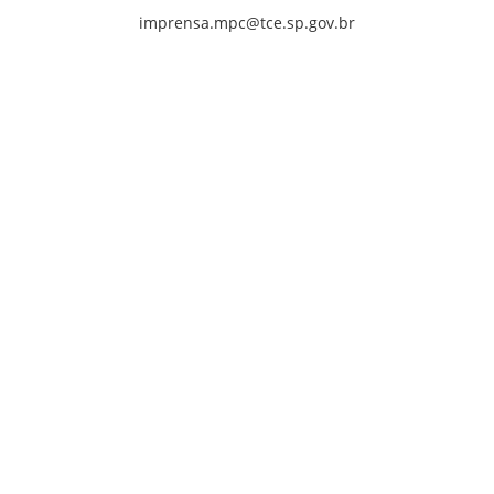
imprensa.mpc@tce.sp.gov.br