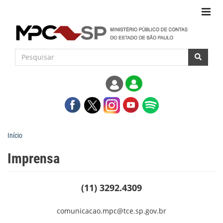
Início
Imprensa
(11) 3292.4309
comunicacao.mpc@tce.sp.gov.br