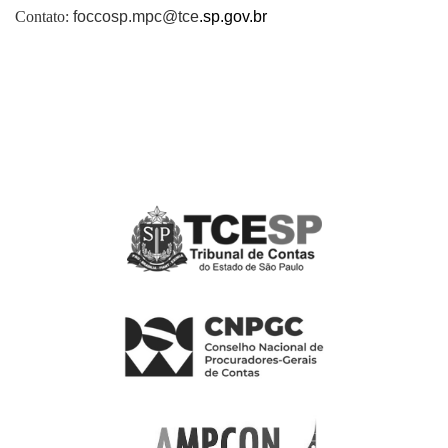
Contato:
foccosp.mpc@tce
.sp.gov.br