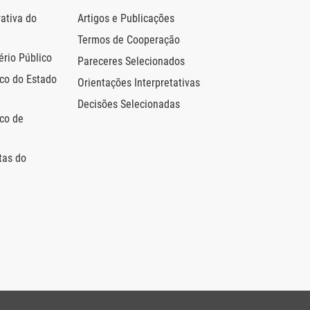
ativa do
Artigos e Publicações
Termos de Cooperação
ério Público
Pareceres Selecionados
ico do Estado
Orientações Interpretativas
Decisões Selecionadas
ico de
tas do