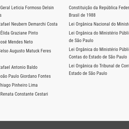
Geral Leticia Formoso Delsin
Constituição da República Feder
s
Brasil de 1988
Rafael Neubern Demarchi Costa
Lei Orgânica Nacional do Minist
Élida Graziane Pinto
Lei Orgânica do Ministério Públ
de São Paulo
José Mendes Neto
Lei Orgânica do Ministério Públ
Celso Augusto Matuck Feres
Contas do Estado de São Paulo
Lei Orgânica do Tribunal de Con
Rafael Antonio Baldo
Estado de São Paulo
João Paulo Giordano Fontes
Thiago Pinheiro Lima
 Renata Constante Cestari