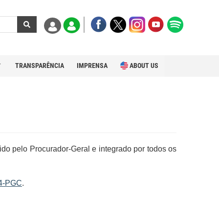
TRANSPARÊNCIA
IMPRENSA
ABOUT US
ido pelo Procurador-Geral e integrado por todos os
14-PGC
.