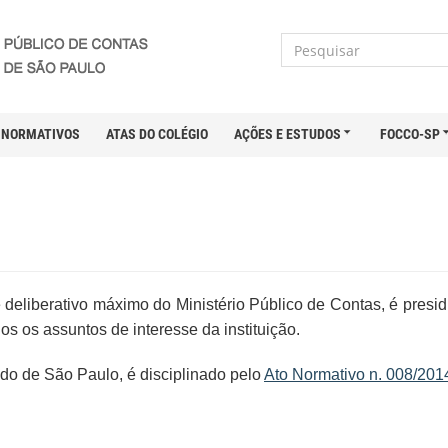
NORMATIVOS
ATAS DO COLÉGIO
AÇÕES E ESTUDOS
FOCCO-SP
 deliberativo máximo do Ministério Público de Contas, é presid
s os assuntos de interesse da instituição.
do de São Paulo, é disciplinado pelo
Ato Normativo n. 008/20