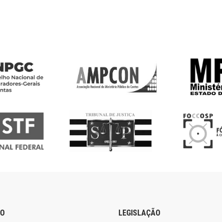
ÃO
LEGISLAÇÃO